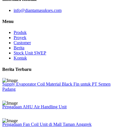
info@diantamasukses.com
Menu
Produk
Proyek
Customer
Berita
Stock Unit SWEP
Kontak
Berita Terbaru
Supply Evaporator Coil Material Black Fin untuk PT Semen
Padang
Pengadaan AHU Air Handling Unit
Pengadaan Fan Coil Unit di Mall Taman Anggrek