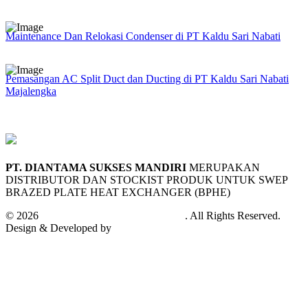
Maintenance Dan Relokasi Condenser di PT Kaldu Sari Nabati
Pemasangan AC Split Duct dan Ducting di PT Kaldu Sari Nabati
Majalengka
PT. DIANTAMA SUKSES MANDIRI
MERUPAKAN
DISTRIBUTOR DAN STOCKIST PRODUK UNTUK SWEP
BRAZED PLATE HEAT EXCHANGER (BPHE)
© 2026
PT. Diantama Sukses Mandiri
. All Rights Reserved.
Design & Developed by
Andifa Techno Cloud™