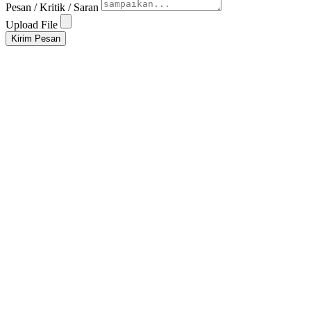
Pesan / Kritik / Saran
Upload File
Kirim Pesan