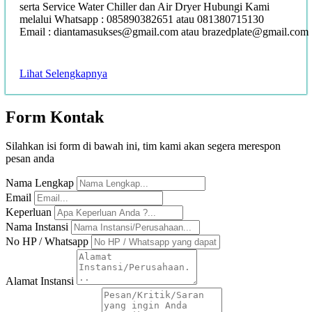
serta Service Water Chiller dan Air Dryer Hubungi Kami
melalui Whatsapp : 085890382651 atau 081380715130
Email : diantamasukses@gmail.com atau brazedplate@gmail.com
Lihat Selengkapnya
Form
Kontak
Silahkan isi form di bawah ini, tim kami akan segera merespon
pesan anda
Nama Lengkap
Email
Keperluan
Nama Instansi
No HP / Whatsapp
Alamat Instansi