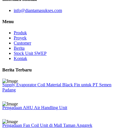
info@diantamasukses.com
Menu
Produk
Proyek
Customer
Berita
Stock Unit SWEP
Kontak
Berita Terbaru
Supply Evaporator Coil Material Black Fin untuk PT Semen
Padang
Pengadaan AHU Air Handling Unit
Pengadaan Fan Coil Unit di Mall Taman Anggrek