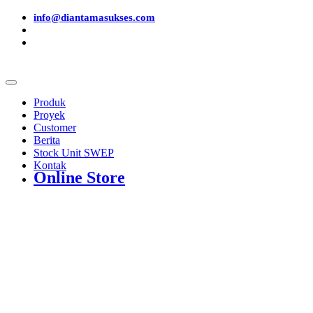
info@diantamasukses.com
Produk
Proyek
Customer
Berita
Stock Unit SWEP
Kontak
Online Store