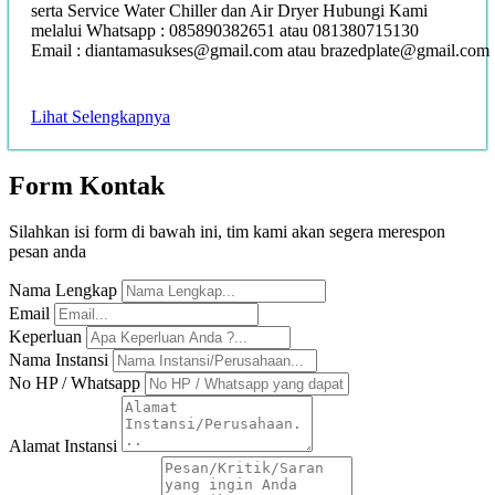
serta Service Water Chiller dan Air Dryer Hubungi Kami
melalui Whatsapp : 085890382651 atau 081380715130
Email : diantamasukses@gmail.com atau brazedplate@gmail.com
Lihat Selengkapnya
Form
Kontak
Silahkan isi form di bawah ini, tim kami akan segera merespon
pesan anda
Nama Lengkap
Email
Keperluan
Nama Instansi
No HP / Whatsapp
Alamat Instansi