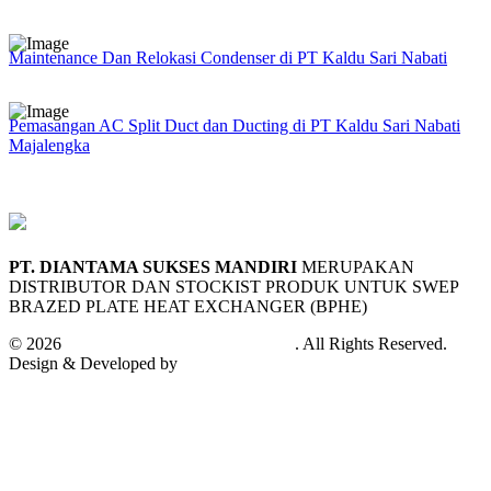
Maintenance Dan Relokasi Condenser di PT Kaldu Sari Nabati
Pemasangan AC Split Duct dan Ducting di PT Kaldu Sari Nabati
Majalengka
PT. DIANTAMA SUKSES MANDIRI
MERUPAKAN
DISTRIBUTOR DAN STOCKIST PRODUK UNTUK SWEP
BRAZED PLATE HEAT EXCHANGER (BPHE)
© 2026
PT. Diantama Sukses Mandiri
. All Rights Reserved.
Design & Developed by
Andifa Techno Cloud™