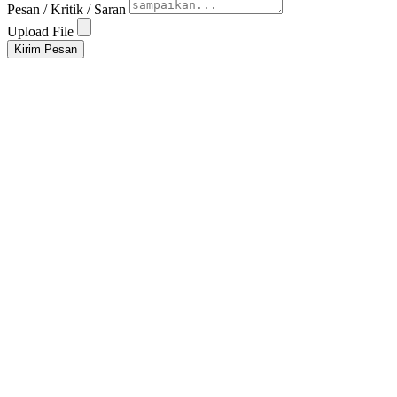
Pesan / Kritik / Saran
Upload File
Kirim Pesan